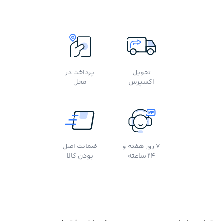
تحویل
پرداخت در
اکسپرس
محل
7 روز هفته و
ضمانت اصل
24 ساعته
بودن کالا