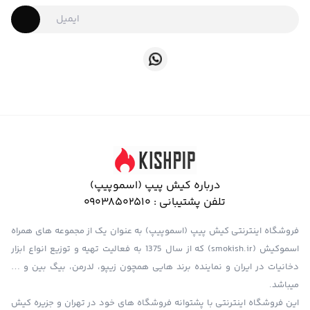
درباره کیش پیپ (اسموپیپ)
تلفن پشتیبانی :
09038502510
فروشگاه اینترنتی کیش پیپ (اسموپیپ) به عنوان یک از مجموعه های همراه
اسموکیش (smokish.ir) که از سال 1375 به فعالیت تهیه و توزیع انواع ابزار
دخانیات در ایران و نماینده برند هایی همچون زیپو، لدرمن، بیگ بین و …
میباشد.
این فروشگاه اینترنتی با پشتوانه فروشگاه های خود در تهران و جزیره کیش