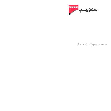
همه محصولات
/
فندک