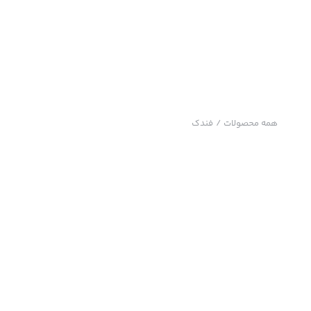
همه محصولات
/
فندک