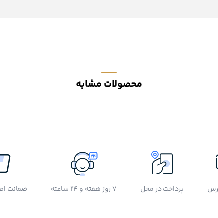
محصولات مشابه
رس
پرداخت در محل
7 روز هفته و 24 ساعته
ضمانت اصل