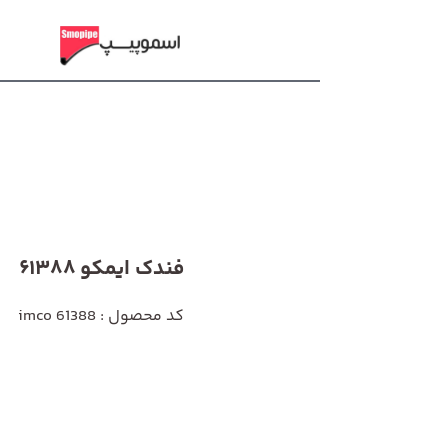
فندک ایمکو 61388
کد محصول : imco 61388