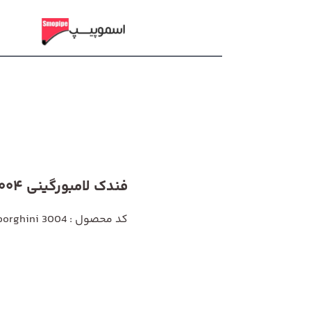
فندک لامبورگینی 3004
کد محصول : Lamborghini 3004