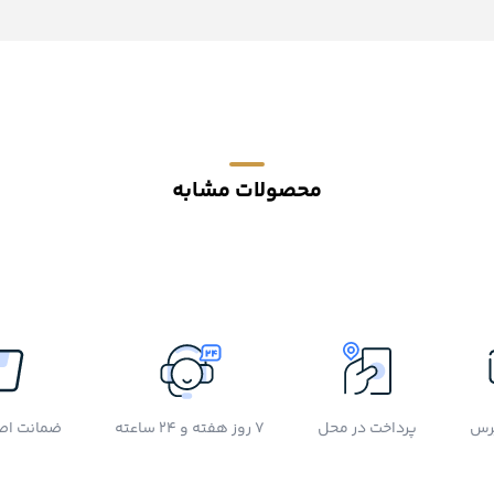
محصولات مشابه
رس
پرداخت در محل
7 روز هفته و 24 ساعته
ضمانت اصل