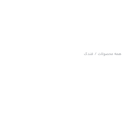
همه محصولات
/
فندک