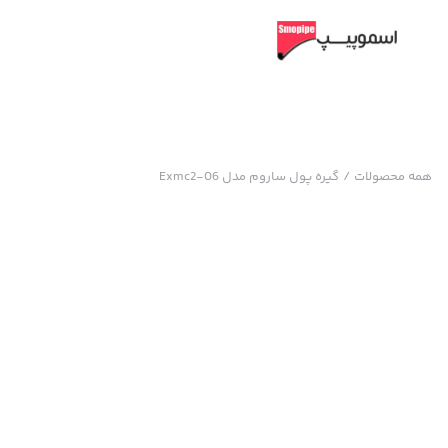
همه محصولات
/
گیره پول ساروم مدل Exmc2-06