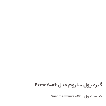
گیره پول ساروم مدل Exmc2-06
کد محصول : Sarome Exmc2-06