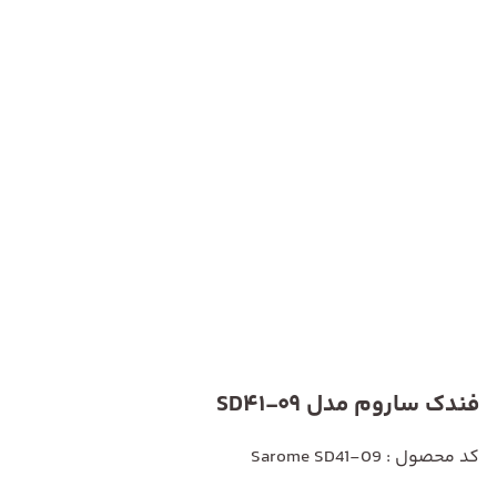
فندک ساروم مدل SD41-09
کد محصول : Sarome SD41-09