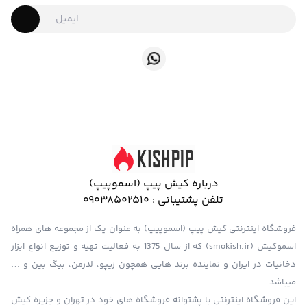
درباره کیش پیپ (اسموپیپ)
تلفن پشتیبانی :
09038502510
فروشگاه اینترنتی کیش پیپ (اسموپیپ) به عنوان یک از مجموعه های همراه
اسموکیش (smokish.ir) که از سال 1375 به فعالیت تهیه و توزیع انواع ابزار
دخانیات در ایران و نماینده برند هایی همچون زیپو، لدرمن، بیگ بین و …
میباشد.
این فروشگاه اینترنتی با پشتوانه فروشگاه های خود در تهران و جزیره کیش