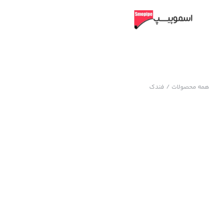
همه محصولات
/
فندک