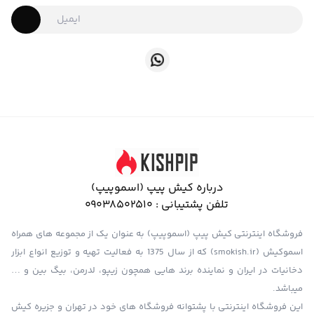
درباره کیش پیپ (اسموپیپ)
تلفن پشتیبانی :
09038502510
فروشگاه اینترنتی کیش پیپ (اسموپیپ) به عنوان یک از مجموعه های همراه
اسموکیش (smokish.ir) که از سال 1375 به فعالیت تهیه و توزیع انواع ابزار
دخانیات در ایران و نماینده برند هایی همچون زیپو، لدرمن، بیگ بین و …
میباشد.
این فروشگاه اینترنتی با پشتوانه فروشگاه های خود در تهران و جزیره کیش