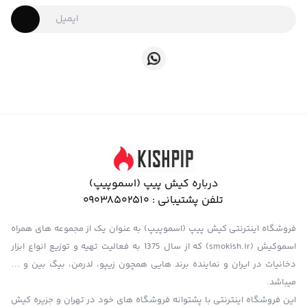
درباره کیش پیپ (اسموپیپ)
تلفن پشتیبانی :
09038502510
فروشگاه اینترنتی کیش پیپ (اسموپیپ) به عنوان یک از مجموعه های همراه
اسموکیش (smokish.ir) که از سال 1375 به فعالیت تهیه و توزیع انواع ابزار
دخانیات در ایران و نماینده برند هایی همچون زیپو، لدرمن، بیگ بین و …
میباشد.
این فروشگاه اینترنتی با پشتوانه فروشگاه های خود در تهران و جزیره کیش