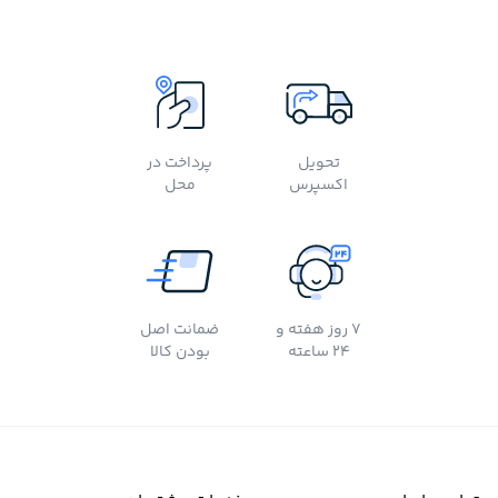
تحویل
پرداخت در
اکسپرس
محل
7 روز هفته و
ضمانت اصل
24 ساعته
بودن کالا