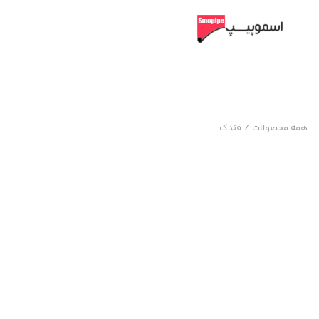
همه محصولات
/
فندک