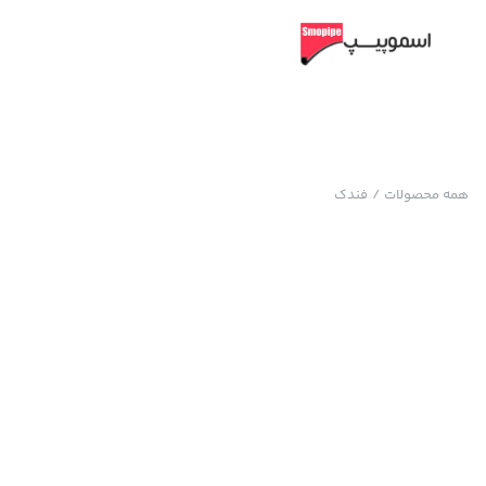
همه محصولات
/
فندک