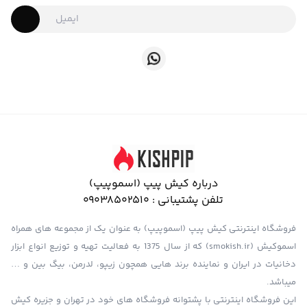
درباره کیش پیپ (اسموپیپ)
تلفن پشتیبانی :
09038502510
فروشگاه اینترنتی کیش پیپ (اسموپیپ) به عنوان یک از مجموعه های همراه
اسموکیش (smokish.ir) که از سال 1375 به فعالیت تهیه و توزیع انواع ابزار
دخانیات در ایران و نماینده برند هایی همچون زیپو، لدرمن، بیگ بین و …
میباشد.
این فروشگاه اینترنتی با پشتوانه فروشگاه های خود در تهران و جزیره کیش