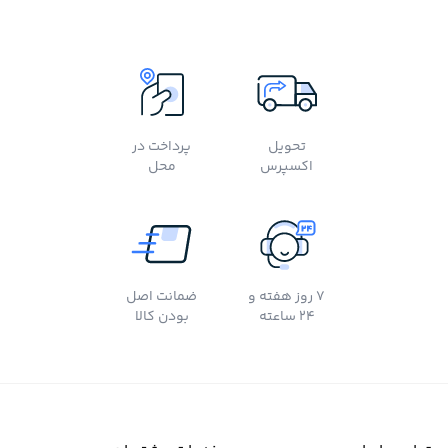
تحویل
پرداخت در
اکسپرس
محل
7 روز هفته و
ضمانت اصل
24 ساعته
بودن کالا