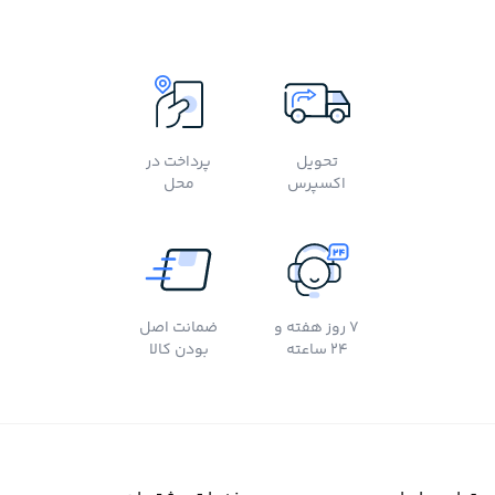
تحویل
پرداخت در
اکسپرس
محل
7 روز هفته و
ضمانت اصل
24 ساعته
بودن کالا