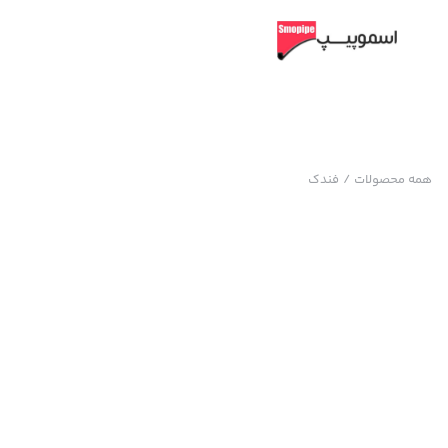
همه محصولات
/
فندک