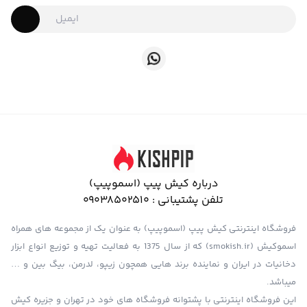
درباره کیش پیپ (اسموپیپ)
تلفن پشتیبانی :
09038502510
فروشگاه اینترنتی کیش پیپ (اسموپیپ) به عنوان یک از مجموعه های همراه
اسموکیش (smokish.ir) که از سال 1375 به فعالیت تهیه و توزیع انواع ابزار
دخانیات در ایران و نماینده برند هایی همچون زیپو، لدرمن، بیگ بین و …
میباشد.
این فروشگاه اینترنتی با پشتوانه فروشگاه های خود در تهران و جزیره کیش