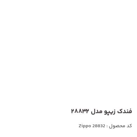
فندک زیپو مدل 28832
کد محصول : Zippo 28832