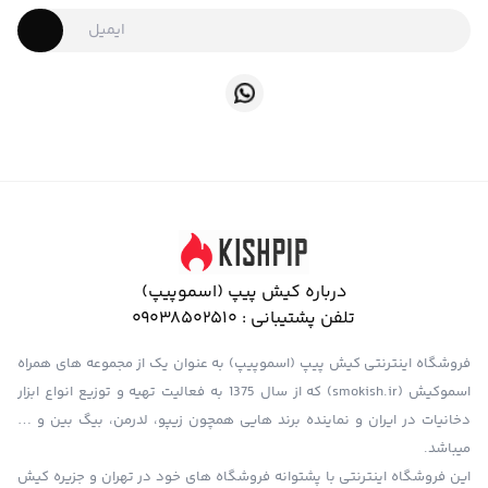
درباره کیش پیپ (اسموپیپ)
تلفن پشتیبانی :
09038502510
فروشگاه اینترنتی کیش پیپ (اسموپیپ) به عنوان یک از مجموعه های همراه
اسموکیش (smokish.ir) که از سال 1375 به فعالیت تهیه و توزیع انواع ابزار
دخانیات در ایران و نماینده برند هایی همچون زیپو، لدرمن، بیگ بین و …
میباشد.
این فروشگاه اینترنتی با پشتوانه فروشگاه های خود در تهران و جزیره کیش