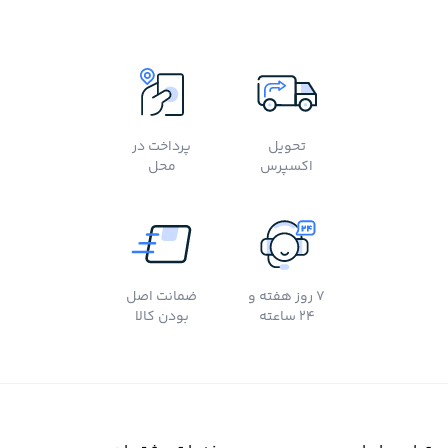
تحویل
پرداخت در
اکسپرس
محل
7 روز هفته و
ضمانت اصل
24 ساعته
بودن کالا