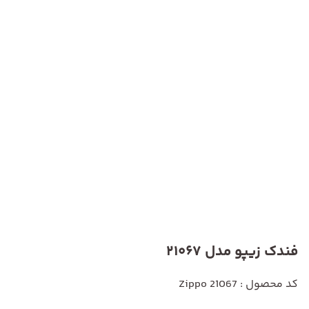
فندک زیپو مدل 21067
کد محصول : Zippo 21067