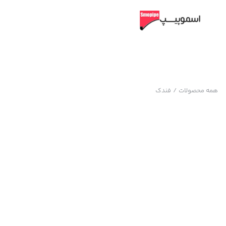
همه محصولات
/
فندک