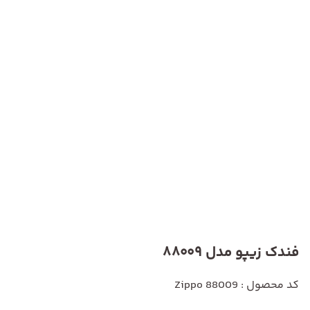
فندک زیپو مدل 88009
کد محصول : Zippo 88009