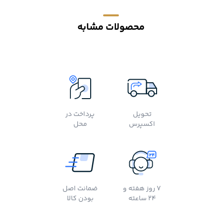
محصولات مشابه
تحویل
پرداخت در
اکسپرس
محل
7 روز هفته و
ضمانت اصل
24 ساعته
بودن کالا