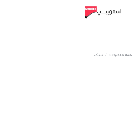
همه محصولات
/
فندک