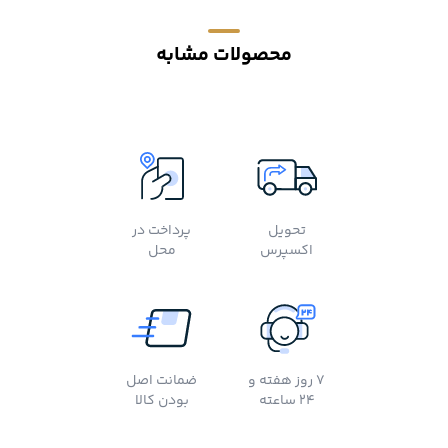
محصولات مشابه
تحویل
پرداخت در
اکسپرس
محل
7 روز هفته و
ضمانت اصل
24 ساعته
بودن کالا