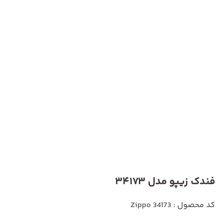
فندک زیپو مدل 34173
کد محصول : Zippo 34173