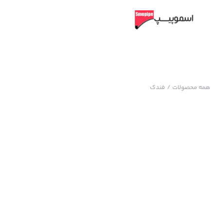
همه محصولات
/
فندک