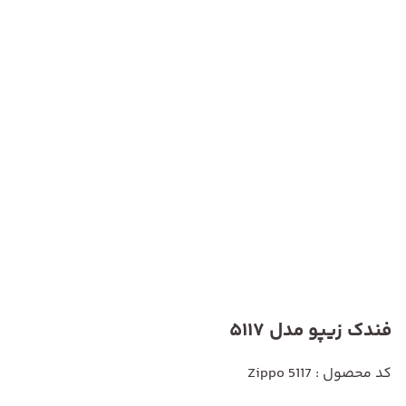
فندک زیپو مدل 5117
کد محصول : Zippo 5117