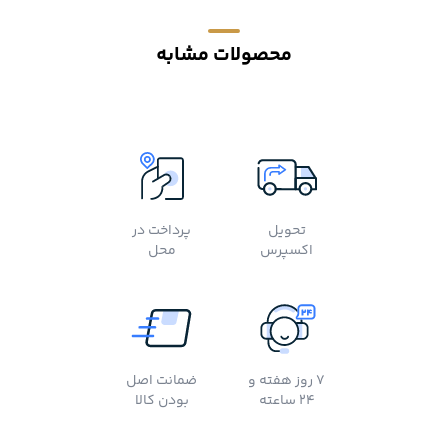
محصولات مشابه
تحویل
پرداخت در
اکسپرس
محل
7 روز هفته و
ضمانت اصل
24 ساعته
بودن کالا