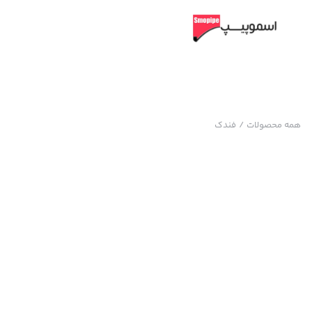
همه محصولات
/
فندک