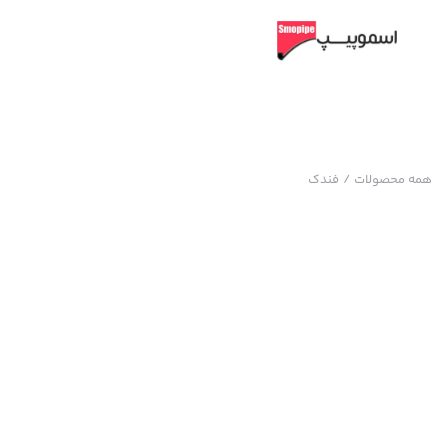
همه محصولات
/
فندک