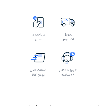
تحویل
پرداخت در
اکسپرس
محل
7 روز هفته و
ضمانت اصل
24 ساعته
بودن کالا