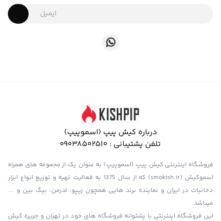
درباره کیش پیپ (اسموپیپ)
تلفن پشتیبانی :
09038502510
فروشگاه اینترنتی کیش پیپ (اسموپیپ) به عنوان یک از مجموعه های همراه
اسموکیش (smokish.ir) که از سال 1375 به فعالیت تهیه و توزیع انواع ابزار
دخانیات در ایران و نماینده برند هایی همچون زیپو، لدرمن، بیگ بین و …
میباشد.
این فروشگاه اینترنتی با پشتوانه فروشگاه های خود در تهران و جزیره کیش