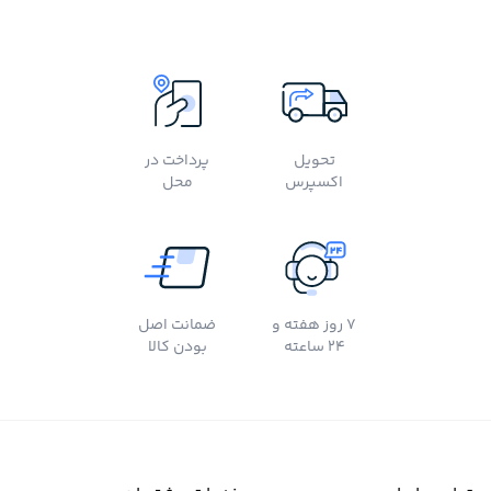
تحویل
پرداخت در
اکسپرس
محل
7 روز هفته و
ضمانت اصل
24 ساعته
بودن کالا