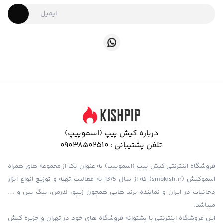
درباره کیش پیپ (اسموپیپ)
تلفن پشتیبانی :
09038502510
فروشگاه اینترنتی کیش پیپ (اسموپیپ) به عنوان یک از مجموعه های همراه
اسموکیش (smokish.ir) که از سال 1375 به فعالیت تهیه و توزیع انواع ابزار
دخانیات در ایران و نماینده برند هایی همچون زیپو، لدرمن، بیگ بین و …
میباشد.
این فروشگاه اینترنتی با پشتوانه فروشگاه های خود در تهران و جزیره کیش