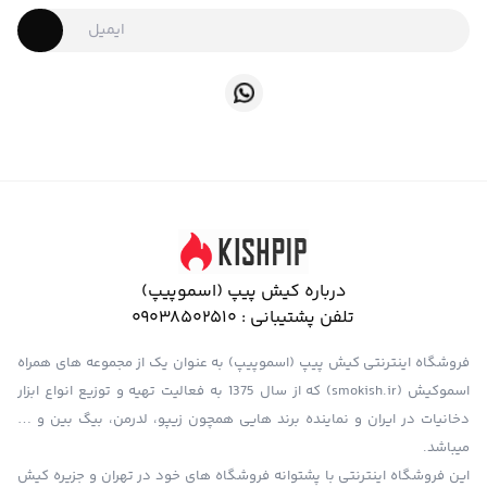
درباره کیش پیپ (اسموپیپ)
تلفن پشتیبانی :
09038502510
فروشگاه اینترنتی کیش پیپ (اسموپیپ) به عنوان یک از مجموعه های همراه
اسموکیش (smokish.ir) که از سال 1375 به فعالیت تهیه و توزیع انواع ابزار
دخانیات در ایران و نماینده برند هایی همچون زیپو، لدرمن، بیگ بین و …
میباشد.
این فروشگاه اینترنتی با پشتوانه فروشگاه های خود در تهران و جزیره کیش