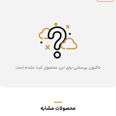
تاکنون پرسشی برای این محصول ثبت نشده است
محصولات مشابه