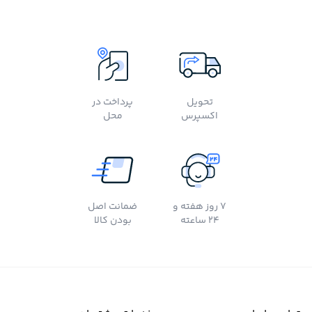
تحویل
پرداخت در
اکسپرس
محل
7 روز هفته و
ضمانت اصل
24 ساعته
بودن کالا