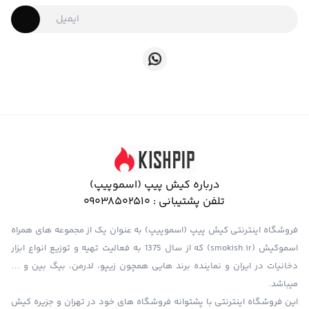
درباره کیش پیپ (اسموپیپ)
تلفن پشتیبانی :
09038502510
فروشگاه اینترنتی کیش پیپ (اسموپیپ) به عنوان یک از مجموعه های همراه
اسموکیش (smokish.ir) که از سال 1375 به فعالیت تهیه و توزیع انواع ابزار
دخانیات در ایران و نماینده برند هایی همچون زیپو، لدرمن، بیگ بین و …
میباشد.
این فروشگاه اینترنتی با پشتوانه فروشگاه های خود در تهران و جزیره کیش