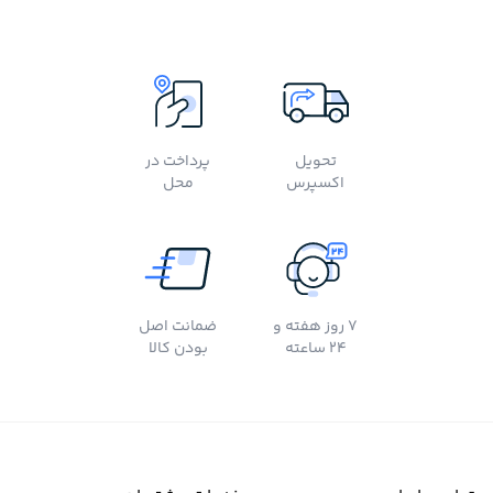
تحویل
پرداخت در
اکسپرس
محل
7 روز هفته و
ضمانت اصل
24 ساعته
بودن کالا